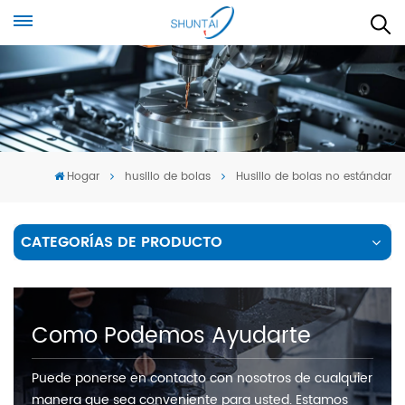
Hogar
husillo de bolas
Husillo de bolas no estándar
CATEGORÍAS DE PRODUCTO
Como Podemos Ayudarte
Puede ponerse en contacto con nosotros de cualquier
manera que sea conveniente para usted. Estamos