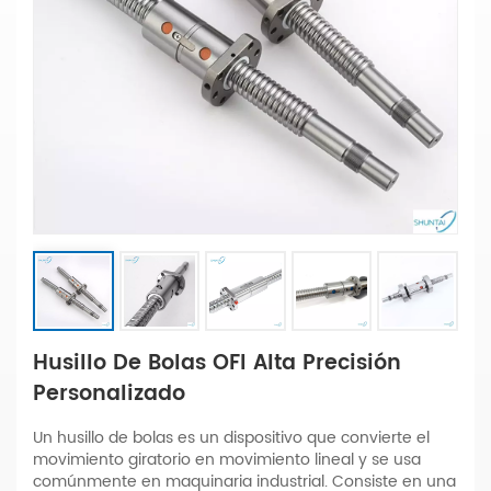
Husillo De Bolas OFI Alta Precisión
Personalizado
Un husillo de bolas es un dispositivo que convierte el
movimiento giratorio en movimiento lineal y se usa
comúnmente en maquinaria industrial. Consiste en una