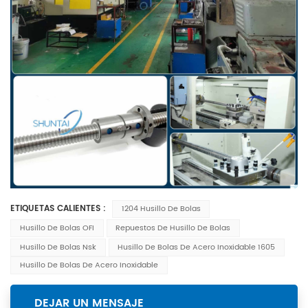
ETIQUETAS CALIENTES :
1204 Husillo De Bolas
Husillo De Bolas OFI
Repuestos De Husillo De Bolas
Husillo De Bolas Nsk
Husillo De Bolas De Acero Inoxidable 1605
Husillo De Bolas De Acero Inoxidable
DEJAR UN MENSAJE