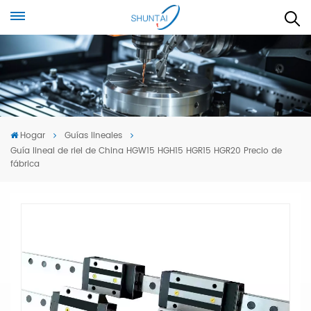
Hogar
Guías lineales
Guía lineal de riel de China HGW15 HGH15 HGR15 HGR20 Precio de
fábrica