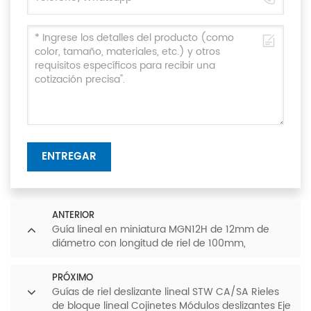
ENTREGAR
ANTERIOR
Guía lineal en miniatura MGN12H de 12mm de
diámetro con longitud de riel de 100mm,
300mm,500mm,1000mm
PRÓXIMO
Guías de riel deslizante lineal STW CA/SA Rieles
de bloque lineal Cojinetes Módulos deslizantes Eje