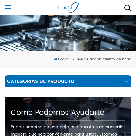
Hogar
eje de acoplamiento de brida
CATEGORÍAS DE PRODUCTO
Como Podemos Ayudarte
Puede ponerse en contacto con nosotros de cualquier
manera que sea conveniente para usted. Estamos