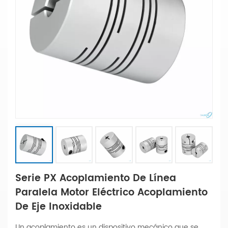
Serie PX Acoplamiento De Línea
Paralela Motor Eléctrico Acoplamiento
De Eje Inoxidable
Un acoplamiento es un dispositivo mecánico que se