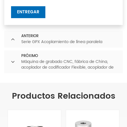
ENTREGAR
ANTERIOR
Serie GPX Acoplamiento de línea paralela
PRÓXIMO
Máquina de grabado CNC, fábrica de China,
acoplador de codificador Flexible, acoplador de
eje de Motor paso a paso Cnc, acoplamiento de
haz de abrazadera
Productos Relacionados