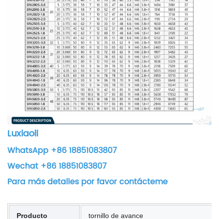
Luxiaoli
WhatsApp +86 18851083807
Wechat +86 18851083807
Para más detalles por favor contácteme
Producto
tornillo de avance