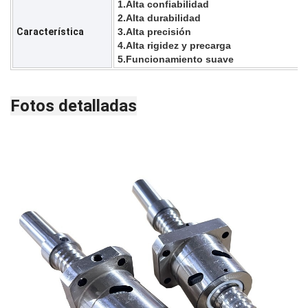
1.Alta confiabilidad
2.Alta durabilidad
Característica
3.Alta precisión
4.Alta rigidez y precarga
5.Funcionamiento suave
Fotos detalladas