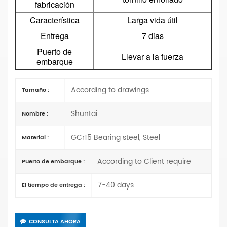
fabricación
Característica
Larga vida útil
Entrega
7 dias
Puerto de
Llevar a la fuerza
embarque
According to drawings
Tamaño :
Shuntai
Nombre :
GCr15 Bearing steel, Steel
Material :
According to Client require
Puerto de embarque :
7-40 days
El tiempo de entrega :
CONSULTA AHORA