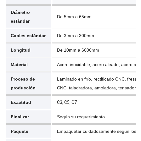
Diámetro
De 5mm a 65mm
estándar
Cables estándar
De 3mm a 300mm
Longitud
De 10mm a 6000mm
Material
Acero inoxidable, acero aleado, acero al c
Proceso de
Laminado en frío, rectificado CNC, fresa
producción
CNC, taladradora, amoladora, tensadora.
Exactitud
C3, C5, C7
Finalizar
Según su requerimiento
Paquete
Empaquetar cuidadosamente según los requ