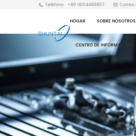
Teléfono : +86 18014488857
Correo 
HOGAR
SOBRE NOSOTROS
CENTRO DE INFORMACIÓN