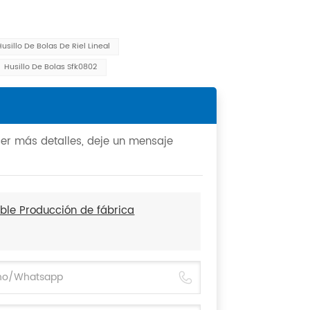
Husillo De Bolas De Riel Lineal
Husillo De Bolas Sfk0802
cer más detalles, deje un mensaje
able Producción de fábrica