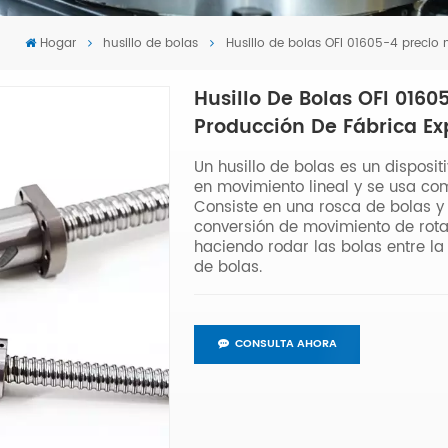
Hogar
husillo de bolas
Husillo de bolas OFI 01605-4 precio
Husillo De Bolas OFI 0160
Producción De Fábrica E
Un husillo de bolas es un disposit
en movimiento lineal y se usa co
Consiste en una rosca de bolas y 
conversión de movimiento de rotac
haciendo rodar las bolas entre la 
de bolas.
CONSULTA AHORA