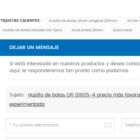
ETIQUETAS CALIENTES :
Husillo De Bolas 12mm Longitud 200mm
Kit De 
Husillo De Bolas Elevador De Tijera
Guia Lineal 20mm
Guía Lineal
DEJAR UN MENSAJE
Si está interesado en nuestros productos y desea cono
aquí, le responderemos tan pronto como podamos.
Sujeto :
Husillo de bolas OFI 01605-4 precio más favor
experimentada