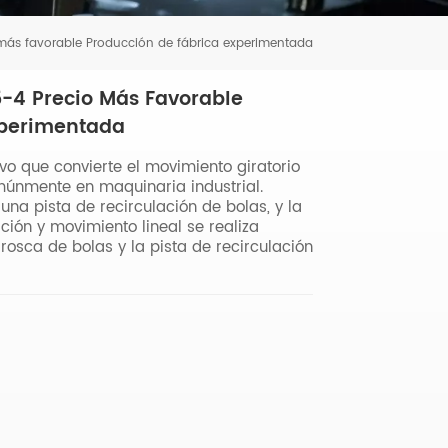
Tiếng Việt
 más favorable Producción de fábrica experimentada
português
5-4 Precio Más Favorable
xperimentada
ivo que convierte el movimiento giratorio
múnmente en maquinaria industrial.
una pista de recirculación de bolas, y la
ión y movimiento lineal se realiza
rosca de bolas y la pista de recirculación