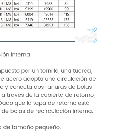
ción interna
puesto por un tornillo, una tuerca,
de acero adopta una circulación de
nde y conecta dos ranuras de bolas
a través de la cubierta de retorno,
ado que la tapa de retorno está
de bolas de recirculación interna.
a de tamaño pequeño.