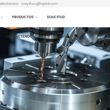
electrónico : rosyzhou@njstai.com
PRODUCTOS
SOLICITUD
CONTÁCTENOS