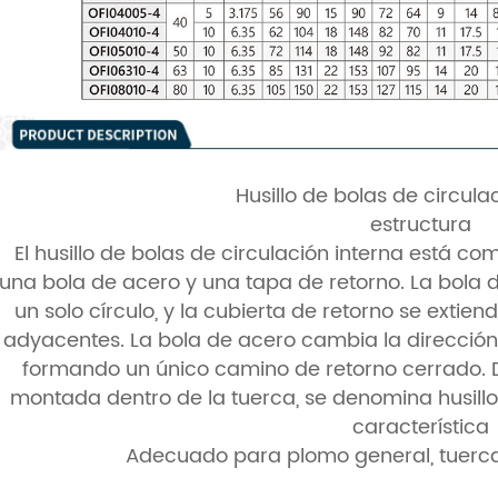
Husillo de bolas de circula
estructura
El husillo de bolas de circulación interna está com
una bola de acero y una tapa de retorno. La bola 
un solo círculo, y la cubierta de retorno se extie
adyacentes. La bola de acero cambia la dirección 
formando un único camino de retorno cerrado. D
montada dentro de la tuerca, se denomina husillo 
característica
Adecuado para plomo general, tuerc