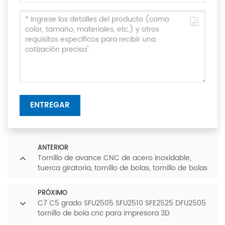
ENTREGAR
ANTERIOR
Tornillo de avance CNC de acero inoxidable,
tuerca giratoria, tornillo de bolas, tornillo de bolas
de tierra CNC
PRÓXIMO
C7 C5 grado SFU2505 SFU2510 SFE2525 DFU2505
tornillo de bola cnc para impresora 3D