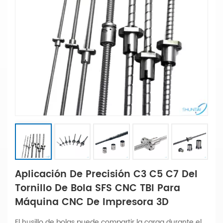
Aplicación De Precisión C3 C5 C7 Del
Tornillo De Bola SFS CNC TBI Para
Máquina CNC De Impresora 3D
El husillo de bolas puede compartir la carga durante el