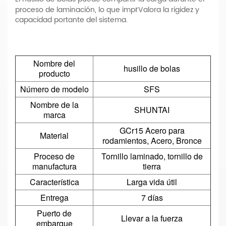
r
proceso de laminación, lo que imp
Valora la rigidez y
capacidad portante del sistema.
Nombre del
husillo de bolas
producto
Número de modelo
SFS
Nombre de la
SHUNTAI
marca
GCr15 Acero para
Material
rodamientos, Acero, Bronce
Proceso de
Tornillo laminado, tornillo de
manufactura
tierra
Característica
Larga vida útil
Entrega
7 días
Puerto de
Llevar a la fuerza
embarque