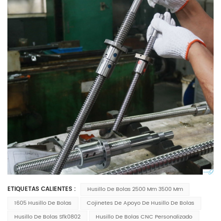
ETIQUETAS CALIENTES :
Husillo De Bolas 2500 Mm 3500 Mm
1605 Husillo De Bolas
Cojinetes De Apoyo De Husillo De Bolas
Husillo De Bolas Sfk0802
Husillo De Bolas CNC Personalizado