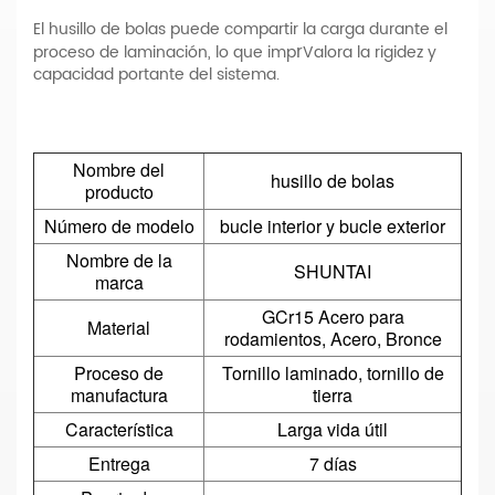
El husillo de bolas puede compartir la carga durante el
r
proceso de laminación, lo que imp
Valora la rigidez y
capacidad portante del sistema.
Nombre del
husillo de bolas
producto
Número de modelo
bucle interior y bucle exterior
Nombre de la
SHUNTAI
marca
GCr15 Acero para
Material
rodamientos, Acero, Bronce
Proceso de
Tornillo laminado, tornillo de
manufactura
tierra
Característica
Larga vida útil
Entrega
7 días