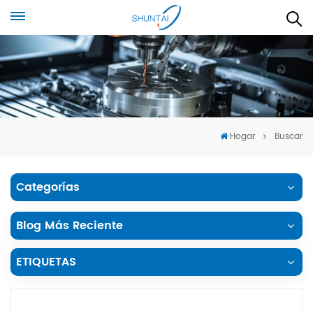
Hogar
Buscar
Categorías
Blog Más Reciente
ETIQUETAS